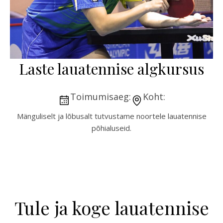
Laste lauatennise algkursus
Toimumisaeg:
Koht:
Mänguliselt ja lõbusalt tutvustame noortele lauatennise
põhialuseid.
Tule ja koge lauatennise