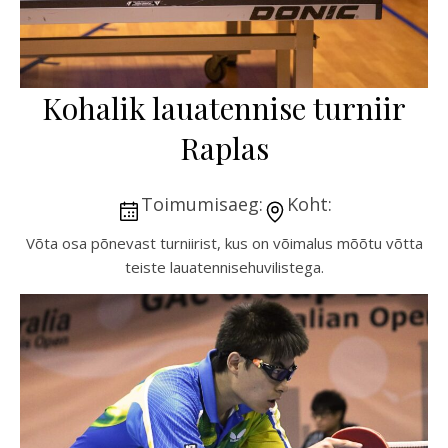
Kohalik lauatennise turniir
Raplas
Toimumisaeg:
Koht:
Võta osa põnevast turniirist, kus on võimalus mõõtu võtta
teiste lauatennisehuvilistega.