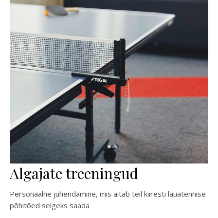
Algajate treeningud
Personaalne juhendamine, mis aitab teil kiiresti lauatennise
põhitõed selgeks saada