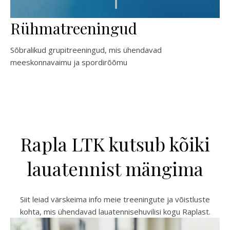
Rühmatreeningud
Sõbralikud grupitreeningud, mis ühendavad
meeskonnavaimu ja spordirõõmu
Rapla LTK kutsub kõiki
lauatennist mängima
Siit leiad värskeima info meie treeningute ja võistluste
kohta, mis ühendavad lauatennisehuvilisi kogu Raplast.