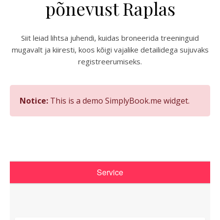
põnevust Raplas
Siit leiad lihtsa juhendi, kuidas broneerida treeninguid
mugavalt ja kiiresti, koos kõigi vajalike detailidega sujuvaks
registreerumiseks.
Notice:
This is a demo SimplyBook.me widget.