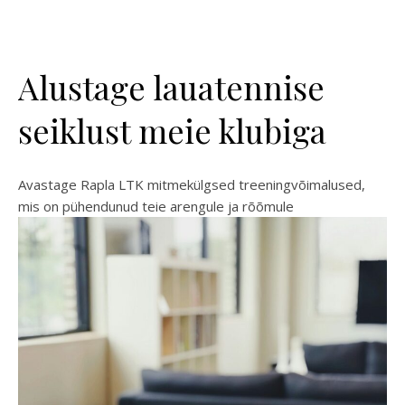
Alustage lauatennise
seiklust meie klubiga
Avastage Rapla LTK mitmekülgsed treeningvõimalused,
mis on pühendunud teie arengule ja rõõmule